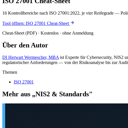
ISO 27001 Cheat-Sheet
16 Kontrollbereiche nach ISO 27001:2022, je vier Reifegrade — Poli
Tool öffnen
: ISO 27001 Cheat-Sheet
Cheat-Sheet (PDF) · Kostenlos · ohne Anmeldung
Über den Autor
DI Herwart Wermescher, MBA
ist Experte für Cybersecurity, NIS2 
regulatorischer Anforderungen — von der Risikoanalyse bis zur Audi
Themen
ISO 27001
Mehr aus „NIS2 & Standards"