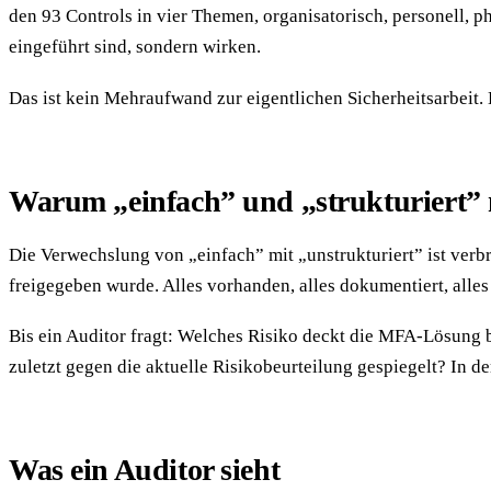
den 93 Controls in vier Themen, organisatorisch, personell,
eingeführt sind, sondern wirken.
Das ist kein Mehraufwand zur eigentlichen Sicherheitsarbeit. Da
Warum „einfach” und „strukturiert” n
Die Verwechslung von „einfach” mit „unstrukturiert” ist verb
freigegeben wurde. Alles vorhanden, alles dokumentiert, alles
Bis ein Auditor fragt: Welches Risiko deckt die MFA-Lösung 
zuletzt gegen die aktuelle Risikobeurteilung gespiegelt? In
Was ein Auditor sieht