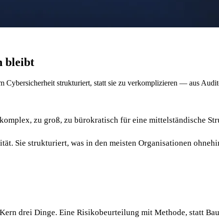
 bleibt
Cybersicherheit strukturiert, statt sie zu verkomplizieren — aus Audit
omplex, zu groß, zu bürokratisch für eine mittelständische Stru
ät. Sie strukturiert, was in den meisten Organisationen ohnehin
m Kern drei Dinge. Eine Risikobeurteilung mit Methode, stat