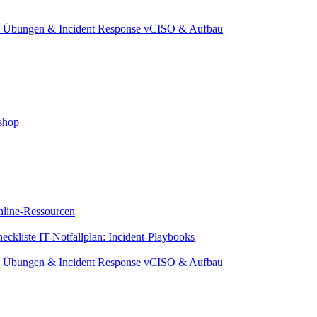
e
Übungen & Incident Response
vCISO & Aufbau
shop
line-Ressourcen
eckliste
IT-Notfallplan: Incident-Playbooks
e
Übungen & Incident Response
vCISO & Aufbau