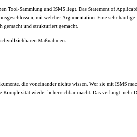
en Tool-Sammlung und ISMS liegt. Das Statement of Applicability
ausgeschlossen, mit welcher Argumentation. Eine sehr häufige 
h gemacht und strukturiert gemacht.
nachvollziehbaren Maßnahmen.
mente, die voneinander nichts wissen. Wer sie mit ISMS macht,
die Komplexität wieder beherrschbar macht. Das verlangt mehr Di