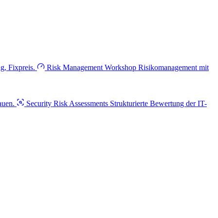
, Fixpreis.
Risk Management Workshop
Risikomanagement mit
auen.
Security Risk Assessments
Strukturierte Bewertung der IT-