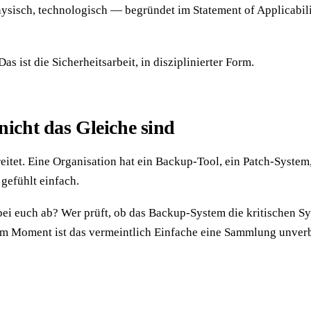
 physisch, technologisch — begründet im Statement of Applicabi
s ist die Sicherheitsarbeit, in disziplinierter Form.
icht das Gleiche sind
reitet. Eine Organisation hat ein Backup-Tool, ein Patch-Syst
 gefühlt einfach.
bei euch ab? Wer prüft, ob das Backup-System die kritischen S
 dem Moment ist das vermeintlich Einfache eine Sammlung unver