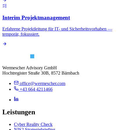
Interim Projektmanagement
Erfahrene Projektleitung für IT- und Sicherheitsvorhaben —
temporär, fokussiert.
Wermescher Advisory GmbH
Hochtregister Straße 30B, 8572 Bärnbach
office@wermescher.com
+43 664 4211466
Leistungen
Cyber Reality Check
NIS2 Strategiebriefing