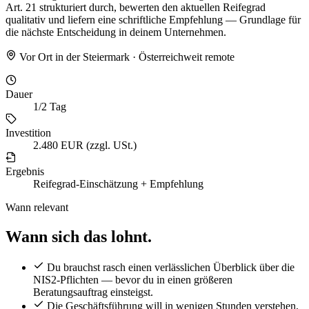
Art. 21 strukturiert durch, bewerten den aktuellen Reifegrad
qualitativ und liefern eine schriftliche Empfehlung — Grundlage für
die nächste Entscheidung in deinem Unternehmen.
Vor Ort in der Steiermark · Österreichweit remote
Dauer
1/2 Tag
Investition
2.480 EUR
(zzgl. USt.)
Ergebnis
Reifegrad-Einschätzung + Empfehlung
Wann relevant
Wann sich das lohnt.
Du brauchst rasch einen verlässlichen Überblick über die
NIS2-Pflichten — bevor du in einen größeren
Beratungsauftrag einsteigst.
Die Geschäftsführung will in wenigen Stunden verstehen,