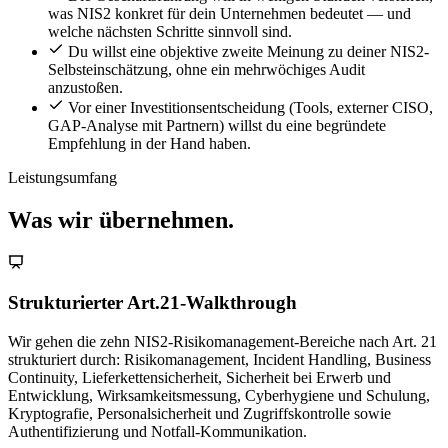
was NIS2 konkret für dein Unternehmen bedeutet — und
welche nächsten Schritte sinnvoll sind.
Du willst eine objektive zweite Meinung zu deiner NIS2-
Selbsteinschätzung, ohne ein mehrwöchiges Audit
anzustoßen.
Vor einer Investitionsentscheidung (Tools, externer CISO,
GAP-Analyse mit Partnern) willst du eine begründete
Empfehlung in der Hand haben.
Leistungsumfang
Was wir übernehmen.
Strukturierter Art.21-Walkthrough
Wir gehen die zehn NIS2-Risikomanagement-Bereiche nach Art. 21
strukturiert durch: Risikomanagement, Incident Handling, Business
Continuity, Lieferkettensicherheit, Sicherheit bei Erwerb und
Entwicklung, Wirksamkeitsmessung, Cyberhygiene und Schulung,
Kryptografie, Personalsicherheit und Zugriffskontrolle sowie
Authentifizierung und Notfall-Kommunikation.