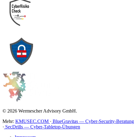
© 2026 Wermescher Advisory GmbH.
Mehr:
KMUSEC.COM
·
BlueGravitas — Cyber-Security-Beratung
·
SecDrills — Cyber-Tabletop-Übungen