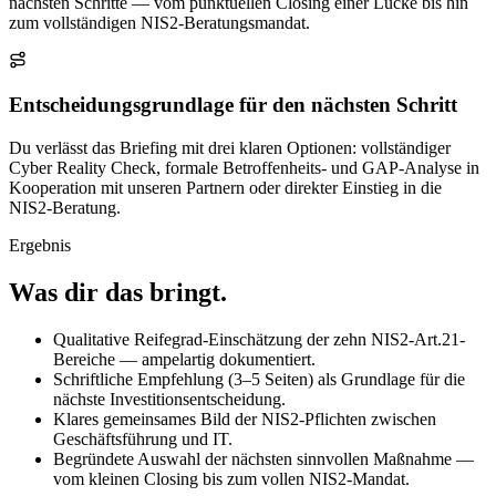
nächsten Schritte — vom punktuellen Closing einer Lücke bis hin
zum vollständigen NIS2-Beratungsmandat.
Entscheidungsgrundlage für den nächsten Schritt
Du verlässt das Briefing mit drei klaren Optionen: vollständiger
Cyber Reality Check, formale Betroffenheits- und GAP-Analyse in
Kooperation mit unseren Partnern oder direkter Einstieg in die
NIS2-Beratung.
Ergebnis
Was dir das bringt.
Qualitative Reifegrad-Einschätzung der zehn NIS2-Art.21-
Bereiche — ampelartig dokumentiert.
Schriftliche Empfehlung (3–5 Seiten) als Grundlage für die
nächste Investitionsentscheidung.
Klares gemeinsames Bild der NIS2-Pflichten zwischen
Geschäftsführung und IT.
Begründete Auswahl der nächsten sinnvollen Maßnahme —
vom kleinen Closing bis zum vollen NIS2-Mandat.