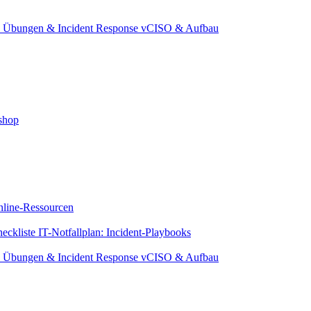
e
Übungen & Incident Response
vCISO & Aufbau
shop
line-Ressourcen
eckliste
IT-Notfallplan: Incident-Playbooks
e
Übungen & Incident Response
vCISO & Aufbau