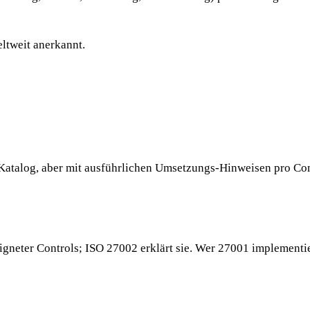
eltweit anerkannt.
talog, aber mit ausführlichen Umsetzungs-Hinweisen pro Con
neter Controls; ISO 27002 erklärt sie. Wer 27001 implementier