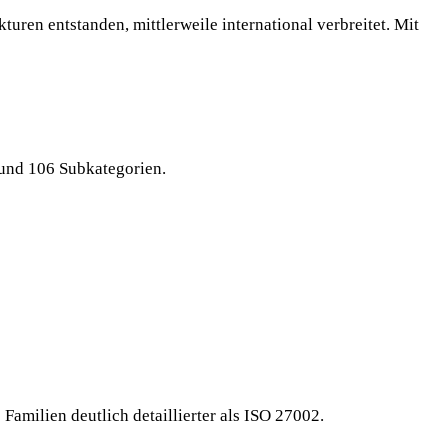
ren entstanden, mittlerweile international verbreitet. Mit
und 106 Subkategorien.
amilien deutlich detaillierter als ISO 27002.