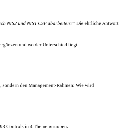
lich NIS2 und NIST CSF abarbeiten?”
Die ehrliche Antwort
 ergänzen und wo der Unterschied liegt.
en, sondern den Management-Rahmen: Wie wird
 93 Controls in 4 Themengruppen.