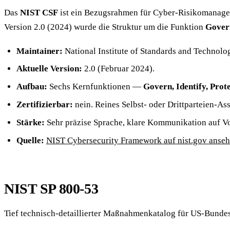
Das
NIST CSF
ist ein Bezugsrahmen für Cyber-Risikomanagemen
Version 2.0 (2024) wurde die Struktur um die Funktion
Gover
Maintainer:
National Institute of Standards and Technolo
Aktuelle Version:
2.0 (Februar 2024).
Aufbau:
Sechs Kernfunktionen —
Govern, Identify, Prot
Zertifizierbar:
nein. Reines Selbst- oder Drittparteien-As
Stärke:
Sehr präzise Sprache, klare Kommunikation auf Vo
Quelle:
NIST Cybersecurity Framework auf nist.gov anse
NIST SP 800-53
Tief technisch-detaillierter Maßnahmenkatalog für US-Bundesb