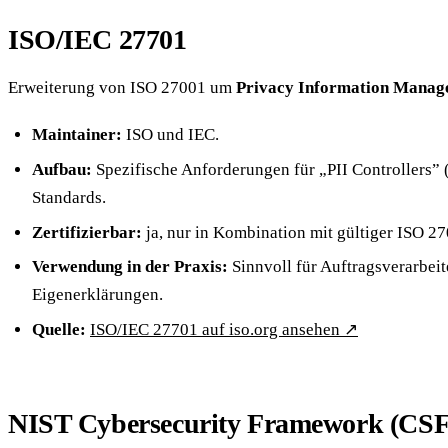
ISO/IEC 27701
Erweiterung von ISO 27001 um
Privacy Information Manag
Maintainer:
ISO und IEC.
Aufbau:
Spezifische Anforderungen für „PII Controllers” 
Standards.
Zertifizierbar:
ja, nur in Kombination mit gültiger ISO 27
Verwendung in der Praxis:
Sinnvoll für Auftragsverarbe
Eigenerklärungen.
Quelle:
ISO/IEC 27701 auf iso.org ansehen
↗
NIST Cybersecurity Framework (CSF)