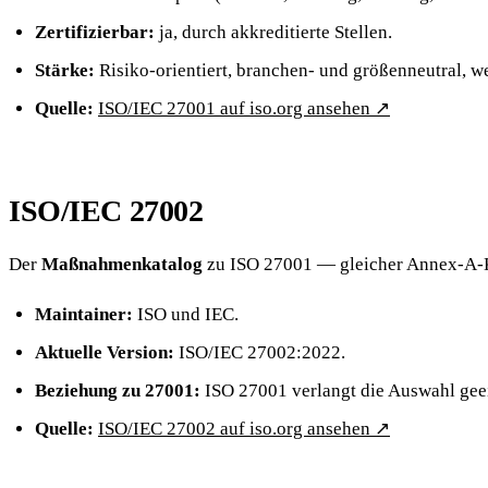
Zertifizierbar:
ja, durch akkreditierte Stellen.
Stärke:
Risiko-orientiert, branchen- und größenneutral, w
Quelle:
ISO/IEC 27001 auf iso.org ansehen
↗
ISO/IEC 27002
Der
Maßnahmenkatalog
zu ISO 27001 — gleicher Annex-A-Ka
Maintainer:
ISO und IEC.
Aktuelle Version:
ISO/IEC 27002:2022.
Beziehung zu 27001:
ISO 27001 verlangt die Auswahl geeig
Quelle:
ISO/IEC 27002 auf iso.org ansehen
↗