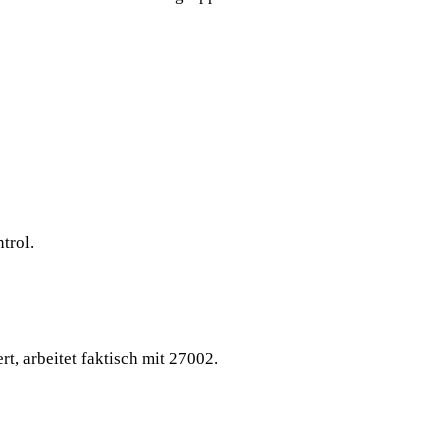
trol.
t, arbeitet faktisch mit 27002.