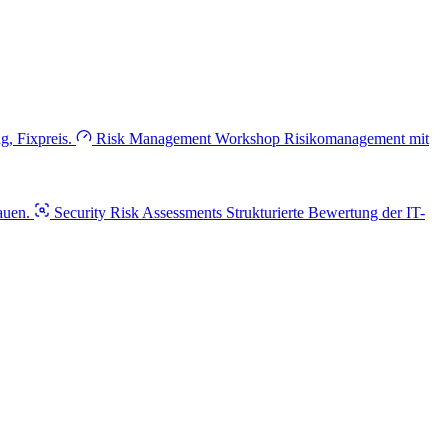
, Fixpreis.
Risk Management Workshop
Risikomanagement mit
auen.
Security Risk Assessments
Strukturierte Bewertung der IT-