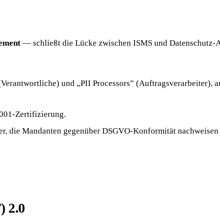
ement
— schließt die Lücke zwischen ISMS und Datenschutz-
(Verantwortliche) und „PII Processors” (Auftragsverarbeiter)
001-Zertifizierung.
iter, die Mandanten gegenüber DSGVO-Konformität nachweisen 
 2.0