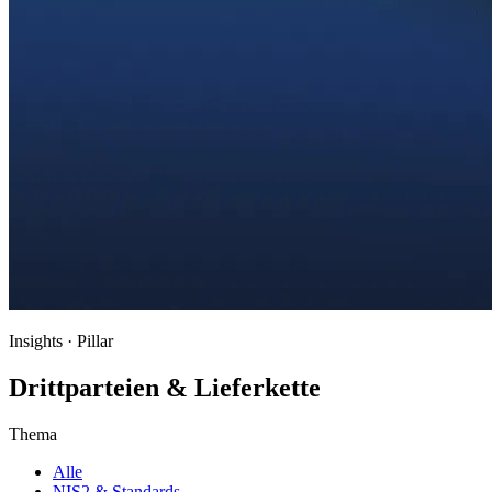
Insights · Pillar
Drittparteien & Lieferkette
Thema
Alle
NIS2 & Standards