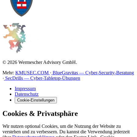
© 2026 Wermescher Advisory GmbH.
Mehr:
KMUSEC.COM
·
BlueGravitas — Cyber-Security-Beratung
·
SecDrills — Cyber-Tabletop-Übungen
Impressum
Datenschutz
Cookie-Einstellungen
Cookies & Privatsphäre
Wir nutzen optional Cookies, um die Nutzung der Website zu
verstehen und zu verbessern. Du kannst die Verwendung jederzeit