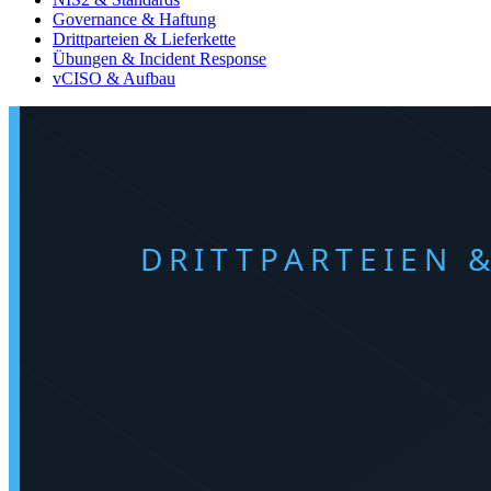
Governance & Haftung
Drittparteien & Lieferkette
Übungen & Incident Response
vCISO & Aufbau