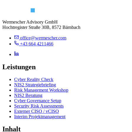
Wermescher Advisory GmbH
Hochtregister Straße 30B, 8572 Bärnbach
office@wermescher.com
+43 664 4211466
Leistungen
Cyber Reality Check
NIS2 Strategiebriefing
Risk Management Workshop
NIS2 Beratung
Cyber Governance Setup
Security Risk Assessments
Externer CISO / vCISO
Interim Projektmanagement
Inhalt