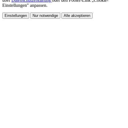
über
Datenschutzerklärung
oder den Footer-Link „Cookie-
Einstellungen" anpassen.
Einstellungen
Nur notwendige
Alle akzeptieren