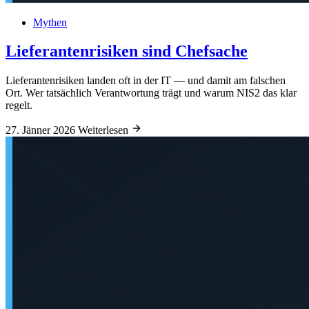
Mythen
Lieferantenrisiken sind Chefsache
Lieferantenrisiken landen oft in der IT — und damit am falschen
Ort. Wer tatsächlich Verantwortung trägt und warum NIS2 das klar
regelt.
27. Jänner 2026
Weiterlesen