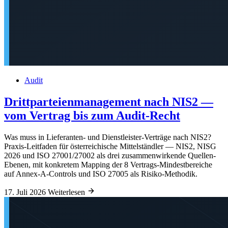
Audit
Drittparteienmanagement nach NIS2 —
vom Vertrag bis zum Audit-Recht
Was muss in Lieferanten- und Dienstleister-Verträge nach NIS2?
Praxis-Leitfaden für österreichische Mittelständler — NIS2, NISG
2026 und ISO 27001/27002 als drei zusammenwirkende Quellen-
Ebenen, mit konkretem Mapping der 8 Vertrags-Mindestbereiche
auf Annex-A-Controls und ISO 27005 als Risiko-Methodik.
17. Juli 2026
Weiterlesen